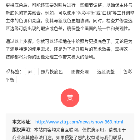
更换底色后，可能还需要对照片进行一些细节调整，以确保主体与
新底色的完美融合。例如，可以使用“色彩平衡”或“曲线”等工具调整
主体的色调和亮度，使其与新底色更加协调。同时，检查并修复选
区边缘可能出现的瑕疵或色差，确保整个画面的统一性和美观性。
通过以上步骤，你就可以轻松地在中给照片更换底色了。无论是为
了满足特定的使用需求，还是为了提升照片的艺术效果，掌握这一
技能都将为你的图像处理工作带来极大的便利。
标签：
ps
照片换底色
图像处理
选区调整
色彩
平衡
赏
本文地址：
http://www.zttrj.com/news/show-369.html
版权声明：
本站内容均来自互联网，仅供演示用，请勿用于
商业和其他非法用途。如果侵犯了您的权益请与我们联系，