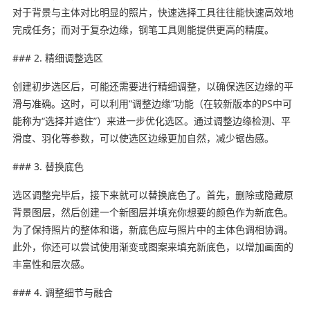
对于背景与主体对比明显的照片，快速选择工具往往能快速高效地
完成任务；而对于复杂边缘，钢笔工具则能提供更高的精度。
### 2. 精细调整选区
创建初步选区后，可能还需要进行精细调整，以确保选区边缘的平
滑与准确。这时，可以利用“调整边缘”功能（在较新版本的PS中可
能称为“选择并遮住”）来进一步优化选区。通过调整边缘检测、平
滑度、羽化等参数，可以使选区边缘更加自然，减少锯齿感。
### 3. 替换底色
选区调整完毕后，接下来就可以替换底色了。首先，删除或隐藏原
背景图层，然后创建一个新图层并填充你想要的颜色作为新底色。
为了保持照片的整体和谐，新底色应与照片中的主体色调相协调。
此外，你还可以尝试使用渐变或图案来填充新底色，以增加画面的
丰富性和层次感。
### 4. 调整细节与融合