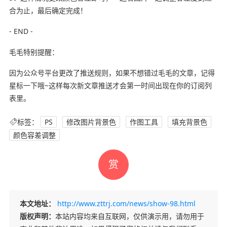
合为止，最后确定完成！
- END -
毛毛特别提醒：
因为公众号平台更改了推送规则，如果不想错过毛毛的文章，记得
星标一下哦~这样每次新文章推送才会第一时间出现在你的订阅列
表里。
标签：
PS
修改图片背景色
作图工具
填充背景色
颜色容差调整
赏
本文地址：
http://www.zttrj.com/news/show-98.html
版权声明：
本站内容均来自互联网，仅供演示用，请勿用于