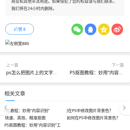
商业和其他非法用途。如果侵犯了您的权益请与我们联系，
我们将在24小时内删除。
赞
8
上一篇
下一篇
ps怎么把图片上的文字单独抠出来 Adobe Photoshop 新功能全面解析！
PS抠图教程：妙用“内容识别”工具，快速、高效、精准抠图
相关文章
如何在PS中修改图片背景色？
PS抠图教程：妙用“内容识别”工