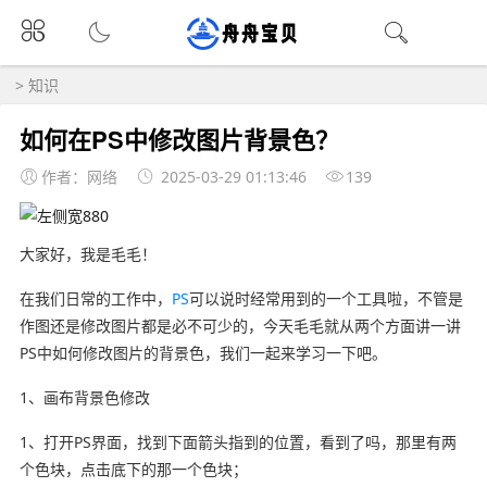
>
知识
如何在PS中修改图片背景色？
作者：网络
2025-03-29 01:13:46
139
大家好，我是毛毛！
在我们日常的工作中，
PS
可以说时经常用到的一个工具啦，不管是
作图还是修改图片都是必不可少的，今天毛毛就从两个方面讲一讲
PS中如何修改图片的背景色，我们一起来学习一下吧。
1、画布背景色修改
1、打开PS界面，找到下面箭头指到的位置，看到了吗，那里有两
个色块，点击底下的那一个色块；