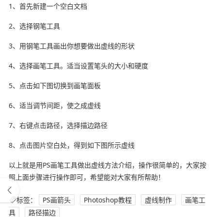
1、首先新建一个空白文档
2、选择钢笔工具
3、用钢笔工具画出你想要做出虚线的形状
4、选择画笔工具。适当设置笔头的大小和硬度
5、点击如下图切换到画笔面板
6、适当调节间距，使之成虚线
7、右键点击路径，选择描边路径
8、点击图片空白处，得到如下图所示虚线
以上就是用PS画笔工具做出虚线方法介绍，操作很简单的，大家按
照上面步骤进行操作即可，希望能对大家有所帮助！
标签：
PS画箭头
Photoshop教程
虚线制作
画笔工
具
路径描边