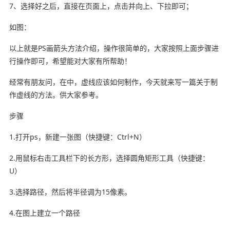
7、选择好之后，直接在页面上，点击并向上、下拉即可；
如图：
以上就是PS画箭头方法介绍，操作很简单的，大家按照上面步骤进
行操作即可，希望能对大家有所帮助！
经常有朋友问，在中，虚线应该如何制作，今天就来写一篇关于制
作虚线的方法。供大家参考。
步骤
1.打开ps，新建一张图（快捷键：Ctrl+N）
2.用鼠标右击工具栏下的长方形，选择圆角矩形工具（快捷键：
U）
3.选择路径，然后将半径调为15像素。
4.在图上建立一个路径