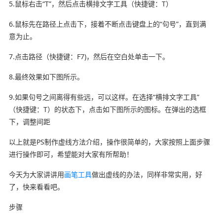
5.鼠标右击“T”，然后点击横排文字工具（快捷键：T）
6.鼠标先在路径上点击下，接着不断点击键盘上的“句号”，直到满
意为止。
7.点击路径（快捷键：F7)，然后在空白处单击一下。
8.最终效果如下图所示。
9.如果句号之间离得有些远，可以这样。在选择“横排文字工具”
（快捷键：T）的状态下，点击如下图所示的图标。在弹出的选框
下，调整间距
以上就是PS制作虚线方法介绍，操作很简单的，大家按照上面步骤
进行操作即可，希望能对大家有所帮助！
今天为大家讲讲用
画笔工具
做出虚线的办法，同样非常实用，好
了，快来看看吧。
步骤